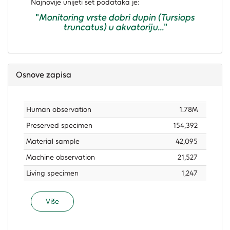
Najnovije unijeti set podataka je:
"
Monitoring vrste dobri dupin (Tursiops
truncatus) u akvatoriju...
"
Osnove zapisa
Human observation
1.78M
Preserved specimen
154,392
Material sample
42,095
Machine observation
21,527
Living specimen
1,247
Više