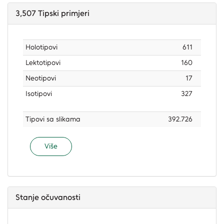
3,507
Tipski primjeri
Holotipovi
611
Lektotipovi
160
Neotipovi
17
Isotipovi
327
Tipovi sa slikama
392.726
Više
Stanje očuvanosti