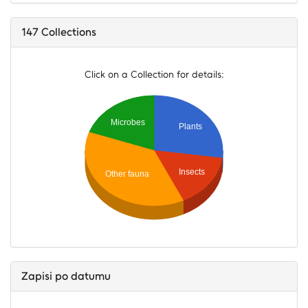
147
Collections
Click on a Collection for details:
Microbes
Plants
Insects
Other fauna
Zapisi po datumu