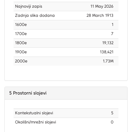
Najnoviji zapis
11 May 2026
Zadnja slika dodana
28 March 1913
1600e
1
1700e
7
1800e
19,132
1900e
138,421
2000e
1.73M
5
Prostorni slojevi
Kontekstualni slojevi
5
Okolišni/mrežni slojevi
0