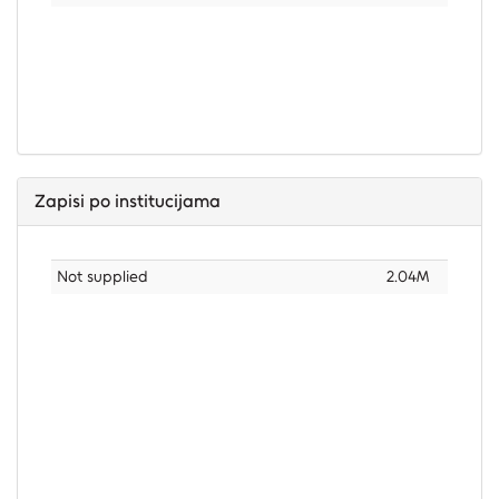
Zapisi po institucijama
Not supplied
2.04M