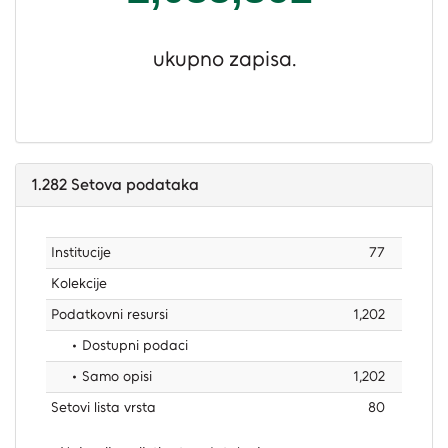
ukupno zapisa.
1.282
Setova podataka
Institucije
77
Kolekcije
Podatkovni resursi
1,202
• Dostupni podaci
• Samo opisi
1,202
Setovi lista vrsta
80