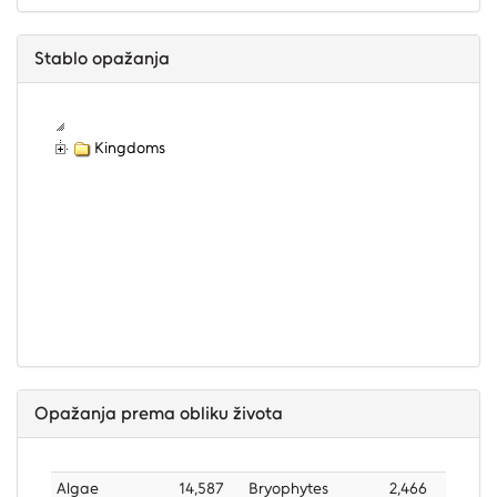
Stablo opažanja
Kingdoms
Opažanja prema obliku života
Algae
14,587
Bryophytes
2,466